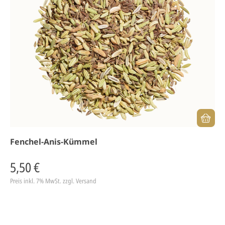
Fenchel-Anis-Kümmel
5,50 €
Preis inkl. 7% MwSt.
zzgl. Versand