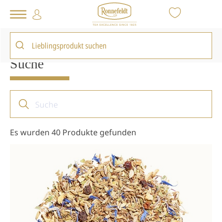
Tee Shop
Suche : kamille
Suche
Es wurden 40 Produkte gefunden