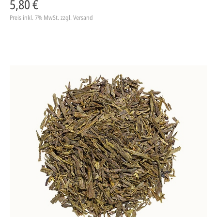
5,80 €
Preis inkl. 7% MwSt.
zzgl. Versand