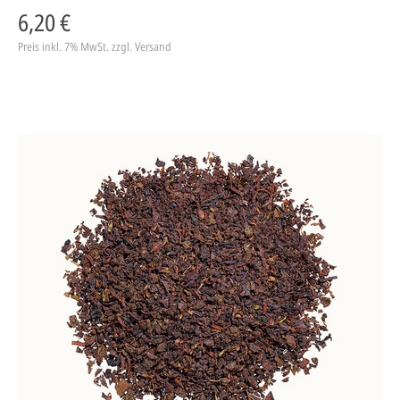
6,20 €
Preis inkl. 7% MwSt.
zzgl. Versand