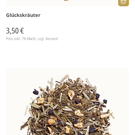
Glückskräuter
3,50 €
Preis inkl. 7% MwSt.
zzgl. Versand