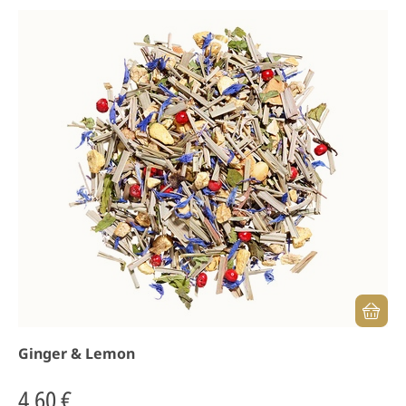
Ginger & Lemon
4,60 €