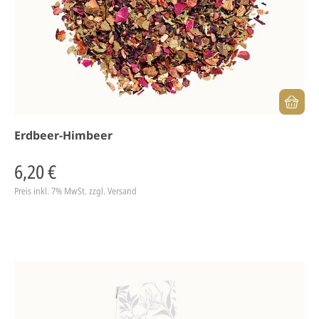
Erdbeer-Himbeer
6,20 €
Preis inkl. 7% MwSt.
zzgl. Versand