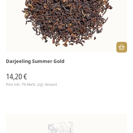
Darjeeling Summer Gold
14,20 €
Preis inkl. 7% MwSt.
zzgl. Versand